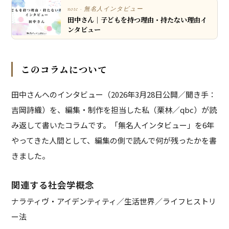
note · 無名人インタビュー
田中さん｜子どもを持つ理由・持たない理由イ
ンタビュー
このコラムについて
田中さんへのインタビュー（2026年3月28日公開／聞き手：
吉岡詩織）を、編集・制作を担当した私（栗林／qbc）が読
み返して書いたコラムです。「無名人インタビュー」を6年
やってきた人間として、編集の側で読んで何が残ったかを書
きました。
関連する社会学概念
ナラティヴ・アイデンティティ／生活世界／ライフヒストリ
ー法