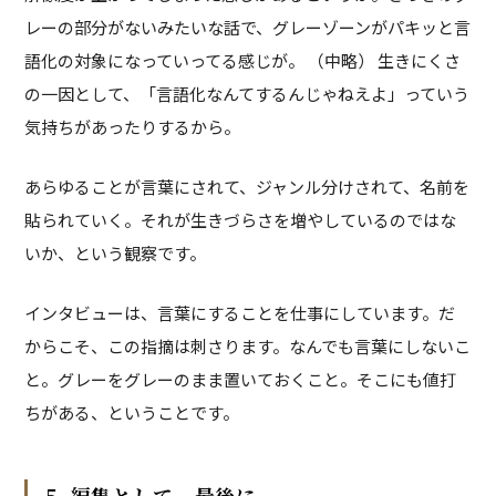
レーの部分がないみたいな話で、グレーゾーンがパキッと言
語化の対象になっていってる感じが。 （中略） 生きにくさ
の一因として、「言語化なんてするんじゃねえよ」っていう
気持ちがあったりするから。
あらゆることが言葉にされて、ジャンル分けされて、名前を
貼られていく。それが生きづらさを増やしているのではな
いか、という観察です。
インタビューは、言葉にすることを仕事にしています。だ
からこそ、この指摘は刺さります。なんでも言葉にしないこ
と。グレーをグレーのまま置いておくこと。そこにも値打
ちがある、ということです。
5. 編集として、最後に