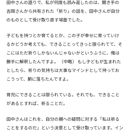
田中さんの語りで、私が何度も読み返したのは、聞き手の
吉岡さんから共有された「祈り」の話を、田中さんが自分
のものとして受け取り直す場面でした。
子どもを持つとか育てるとか、この子が幸せに育っていけ
るかどうか考えても、できることってきっと限られてて、そ
こにはただ祈りしかないんじゃないかというふうに、俺は
勝手に解釈したんですよ。 （中略） もし子どもが生まれた
としたら、祈りの気持ちは大事なマインドとして持ってお
こうって、腑に落ちたんですよ。
育児にできることは限られている。それでも、できること
があるとすれば、祈ることだ。
田中さんはこれを、自分の親への疑問に対する「私は祈る
ことをするのだ」という決意として受け取っています。イン