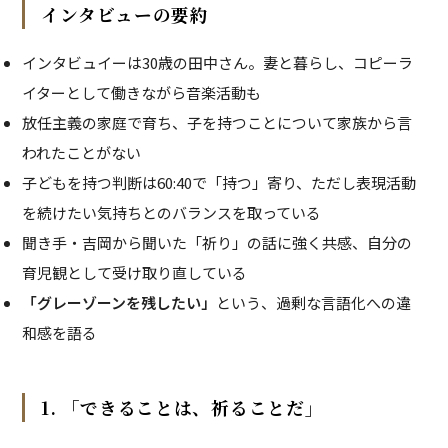
インタビューの要約
インタビュイーは30歳の田中さん。妻と暮らし、コピーラ
イターとして働きながら音楽活動も
放任主義の家庭で育ち、子を持つことについて家族から言
われたことがない
子どもを持つ判断は60:40で「持つ」寄り、ただし表現活動
を続けたい気持ちとのバランスを取っている
聞き手・吉岡から聞いた「祈り」の話に強く共感、自分の
育児観として受け取り直している
「グレーゾーンを残したい」
という、過剰な言語化への違
和感を語る
1. 「できることは、祈ることだ」