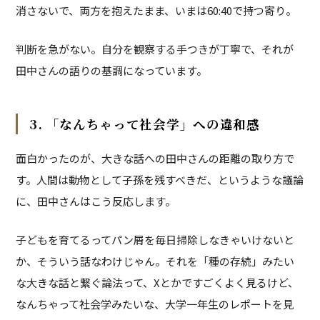
消さないで、両方を抱えたまま、いまは60:40で持つ寄り。
判断を急がない。自分を観察する手つきが丁寧で、それが
田中さんの語りの基調になっています。
3. 「なんちゃって社会学」への違和感
面白かったのが、大きな話への田中さんの距離の取り方で
す。人間は動物として子孫を残すべきだ、というような議論
に、田中さんはこう反応します。
子どもを育てるってパン屑を毎日掃除しなきゃいけないと
か、そういう話なわけじゃん。それを「種の存続」みたい
な大きな話と繋ぐ論法って、Xとかですごくよく見るけど、
なんちゃって社会学みたいな、大学一年生のレポートを見