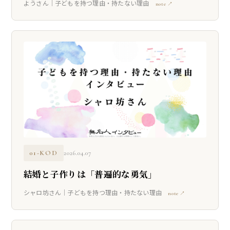
ようさん｜子どもを持つ理由・持たない理由
note ↗
01-KOD
2026.04.07
結婚と子作りは「普遍的な勇気」
シャロ坊さん｜子どもを持つ理由・持たない理由
note ↗