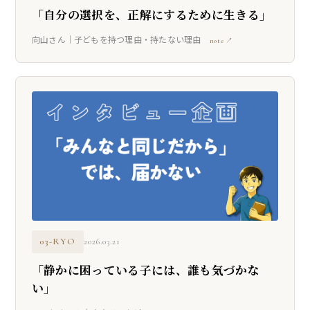
「自分の選択を、正解にするために生きる」
向山さん｜子どもを持つ理由・持たない理由
note ↗
03-RYO
2026.03.21
「静かに困っている子には、誰も気づかな
い」