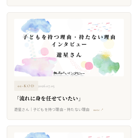
01-KOD
2026.07.05
「流れに身を任せていたい」
遊星さん｜子どもを持つ理由・持たない理由
note ↗