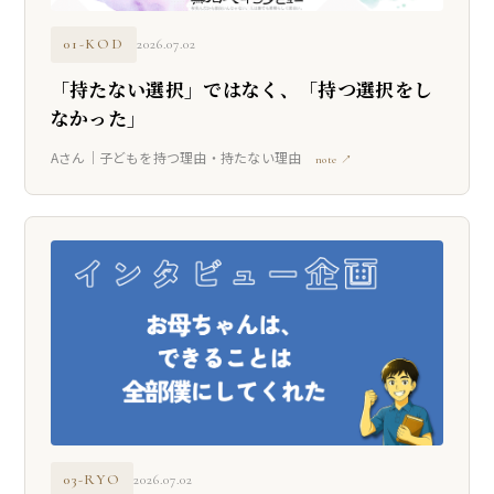
01-KOD
2026.07.02
「持たない選択」ではなく、「持つ選択をし
なかった」
Aさん｜子どもを持つ理由・持たない理由
note ↗
03-RYO
2026.07.02