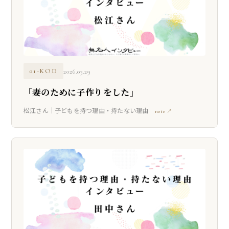
01-KOD
2026.03.29
「妻のために子作りをした」
松江さん｜子どもを持つ理由・持たない理由
note ↗