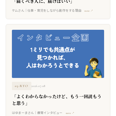
「届くべき人に、届けばいい」
ケムさん｜仕事・育児をしながら創作をする理由
note ↗
03-RYO
2026.07.08
「よくわからなかったけど、もう一回読もう
と思う」
はゆまーまさん｜療育インタビュー
note ↗