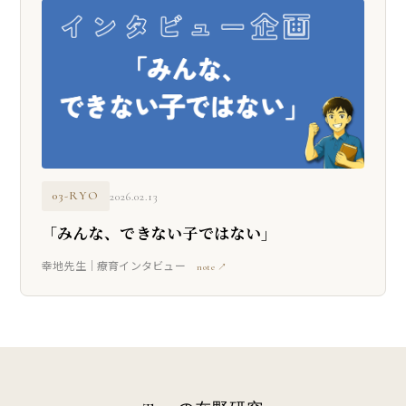
03-RYO
2026.02.13
「みんな、できない子ではない」
幸地先生｜療育インタビュー
note ↗