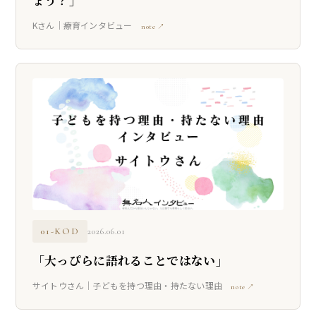
ょう？」
Kさん｜療育インタビュー
note ↗
01-KOD
2026.06.01
「大っぴらに語れることではない」
サイトウさん｜子どもを持つ理由・持たない理由
note ↗