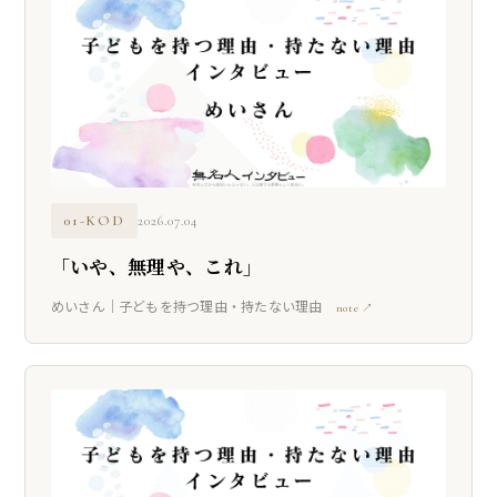
01-KOD
2026.07.04
「いや、無理や、これ」
めいさん｜子どもを持つ理由・持たない理由
note ↗