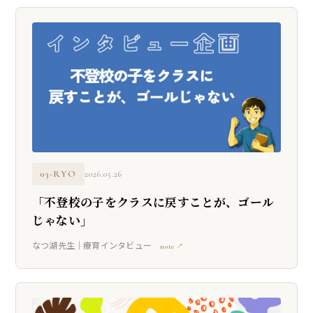
03-RYO
2026.05.26
「不登校の子をクラスに戻すことが、ゴール
じゃない」
なつ湖先生｜療育インタビュー
note ↗