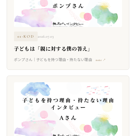
01-KOD
2026.07.03
子どもは「親に対する僕の答え」
ポンプさん｜子どもを持つ理由・持たない理由
note ↗