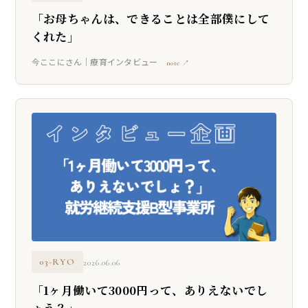
「お母ちゃんは、できることは全部僕にして
くれた」
今ここにさん｜療育インタビュー
note ↗
03-RYO
2026.06.06
「1ヶ月働いて3000円って、ありえないでし