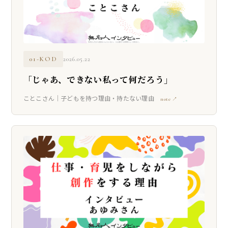
01-KOD
2026.05.22
「じゃあ、できない私って何だろう」
ことこさん｜子どもを持つ理由・持たない理由
note ↗