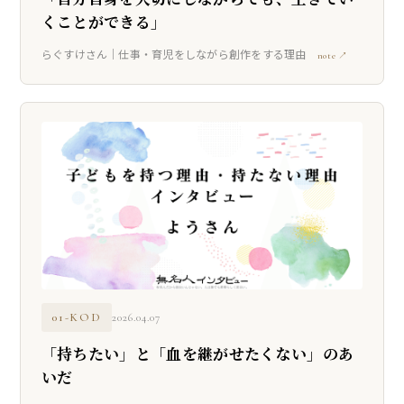
くことができる」
らぐすけさん｜仕事・育児をしながら創作をする理由
note ↗
01-KOD
2026.04.07
「持ちたい」と「血を継がせたくない」のあ
いだ