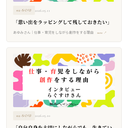
02-SOU
2026.05.11
「思い出をラッピングして残しておきたい」
あゆみさん｜仕事・育児をしながら創作をする理由
note ↗
02-SOU
2026.05.10
「自分自身を大切にしながらでも、生きてい