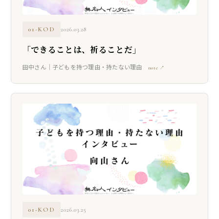
01-KOD
2026.03.28
「できることは、祈ることだ」
田中さん｜子どもを持つ理由・持たない理由
note ↗
01-KOD
2026.03.25