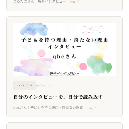
つるたまさん｜療育インタビュー
note ↗
01-KOD
2026.03.12
自分のインタビューを、自分で読み返す
qbcさん｜子どもを持つ理由・持たない理由
note ↗