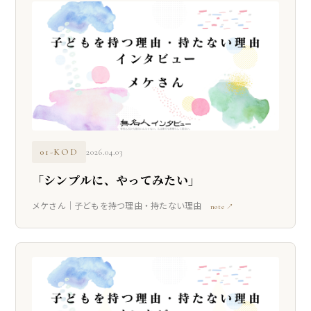
01-KOD
2026.04.03
「シンプルに、やってみたい」
メケさん｜子どもを持つ理由・持たない理由
note ↗