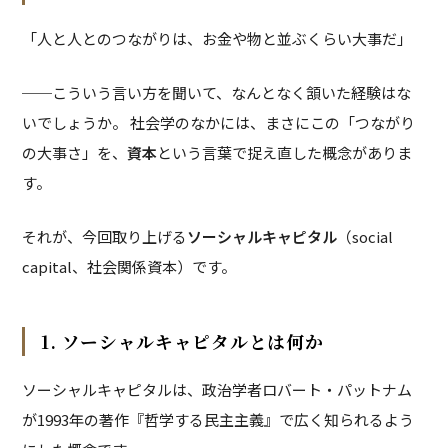
「人と人とのつながりは、お金や物と並ぶくらい大事だ」
──こういう言い方を聞いて、なんとなく頷いた経験はな
いでしょうか。 社会学のなかには、まさにこの「つながり
の大事さ」を、
資本
という言葉で捉え直した概念がありま
す。
それが、今回取り上げる
ソーシャルキャピタル
（social
capital、社会関係資本）です。
1. ソーシャルキャピタルとは何か
ソーシャルキャピタルは、政治学者ロバート・パットナム
が1993年の著作『哲学する民主主義』で広く知られるよう