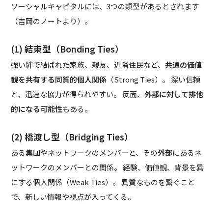
ソーシャルキャピタルには、3つの類型があるとされます
（吉岡のノートより）。
(1) 結束型（Bonding Ties）
強い絆で結ばれた家族、親友、近隣住民など、
共通の価値
観を共有する同質的個人関係
（Strong Ties）。 深い信頼
と、迅速な協力が得られやすい。 反面、
外部に対して排他
的になる可能性
もある。
(2) 橋渡し型（Bridging Ties）
ある集団やネットワークのメンバーと、その
外部
にあるネ
ットワークのメンバーとの関係。 経験、価値観、背景を異
にする個人関係（Weak Ties）。 異質なものを繋ぐこと
で、新しい情報や視点が入ってくる。