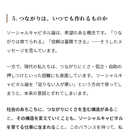
5. つながりは、いつでも作れるものか
ソーシャルキャピタル論は、希望のある概念です。「つな
がりは育てられる」「信頼は蓄積できる」──そうしたメ
ッセージを含んでいます。
一方で、現代の私たちは、つながりにくさ・孤立・自助の
押しつけといった困難にも直面しています。 ソーシャルキ
ャピタル論を「足りない人が悪い」という方向で使ってし
まうと、本来の意図とずれてしまいます。
社会のあちこちに、つながりにくさを生む構造がある
こ
と。
その構造を変えていくことも、ソーシャルキャピタル
を育てる仕事に含まれる
こと。 このバランスを持って、私