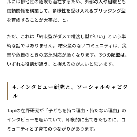
ルには排他性の危険も潜在するため、
外部の人や組織とも
信頼関係を構築して、多様性を受け入れるブリッジング型
を育成することが大事だ、と。
ただ、これは「結束型がダメで橋渡し型がいい」という単
純な話ではありません。 結束型のないコミュニティは、災
害や危機のときの応急対応が脆くなります。
3つの類型は、
いずれも役割が違う
、と捉えるのがよいと思います。
4. インタビュー研究と、ソーシャルキャピタ
ル
Tapiの在野研究が「子どもを持つ理由・持たない理由」の
インタビューを聴いていて、印象的に出てきたものに、
コ
ミュニティと子育てのつながり
があります。