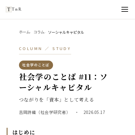
TnR
ホーム
コラム
ソーシャルキャピタル
COLUMN ／ STUDY
社会学のことば
社会学のことば #11：ソ
ーシャルキャピタル
つながりを「資本」として考える
吉岡詩織（社会学研究者） ・ 2026.05.17
はじめに