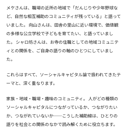
メケさんは、職場の近所の地域で「だんじりや少年野球な
ど、自然な相互補助のコミュニティが残っている」と語って
いました。 向山さんは、田舎の里山に近い環境で、価値観
の多様な公立学校で子どもを育てたい、と語っていまし
た。 シャロ坊さんは、お寺の住職としての地域コミュニテ
ィとの関係を、ご自身の語りの軸のひとつにしていまし
た。
これらはすべて、ソーシャルキャピタル論で扱われてきたテ
ーマと、深く重なります。
家族・地域・職場・趣味のコミュニティ。 人がどの種類の
ソーシャルキャピタルにつながっているか、つながりたい
か、つながれていないか──こうした補助線は、ひとりの
語りを社会との関係のなかで読み解くために役立ちます。