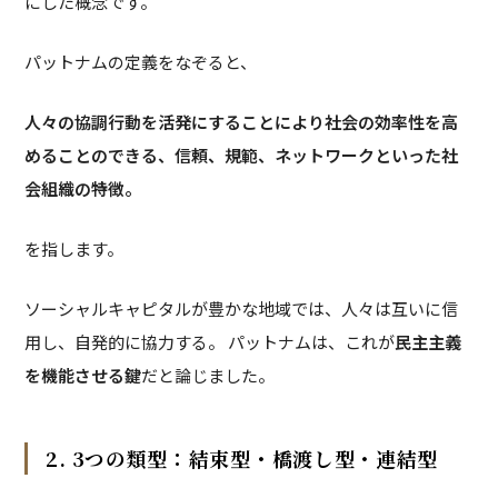
にした概念です。
パットナムの定義をなぞると、
人々の協調行動を活発にすることにより社会の効率性を高
めることのできる、信頼、規範、ネットワークといった社
会組織の特徴。
を指します。
ソーシャルキャピタルが豊かな地域では、人々は互いに信
用し、自発的に協力する。 パットナムは、これが
民主主義
を機能させる鍵
だと論じました。
2. 3つの類型：結束型・橋渡し型・連結型