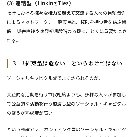
(3) 連結型（Linking Ties）
社会における
様々な権力を超えて交流する
人々の信頼関係
によるネットワーク。 一般市民と、権限を持つ者を結ぶ関
係。 災害直後や復興初期段階の救援に、とくに重要だとさ
れる。
3. 「結束型は危ない」というわけではない
ソーシャルキャピタル論でよく語られるのが、
共益的な活動を行う市民組織よりも、多様な人々が参加し
て公益的な活動を行う
橋渡し型
のソーシャル・キャピタル
のほうが熟成度が高い
という議論です。 ボンディング型のソーシャル・キャピタ