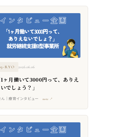
03-RYO
2026.06.06
1ヶ月働いて3000円って、ありえ
ないでしょう？」
さん｜療育インタビュー
note ↗