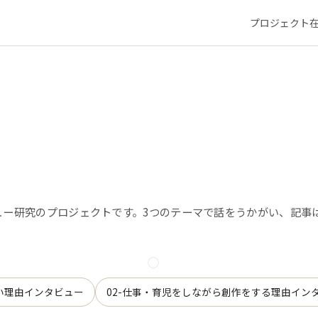
プロジェクト
ト
ュー研究のプロジェクトです。3つのテーマで話をうかがい、記事は
い理由インタビュー
02-仕事・育児をしながら創作をする理由イン