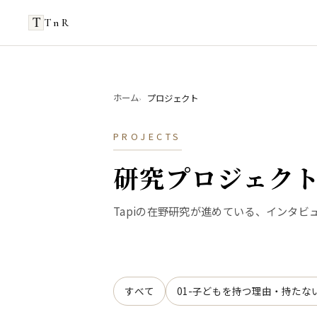
TnR
ホーム
プロジェクト
PROJECTS
研究プロジェク
Tapiの在野研究が進めている、インタビ
すべて
01-子どもを持つ理由・持たな