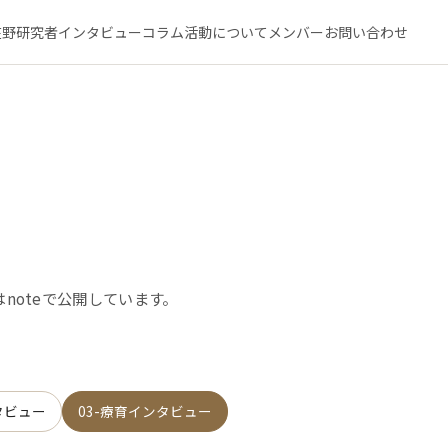
在野研究者インタビュー
コラム
活動について
メンバー
お問い合わせ
noteで公開しています。
タビュー
03-療育インタビュー