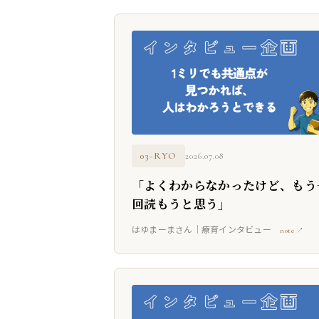
03-RYO
2026.07.08
「よくわからなかったけど、もう
回読もうと思う」
はゆまーまさん｜療育インタビュー
note ↗