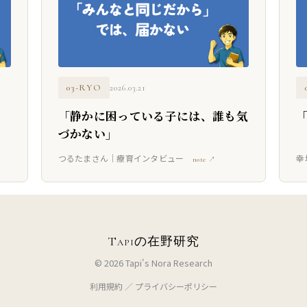
03-RYO
2026.03.21
「静かに困っている子には、誰も気
づかない」
つるたまさん｜療育インタビュー
幸
note ↗
Tapiの在野研究
© 2026 Tapi's Nora Research
利用規約
／
プライバシーポリシー