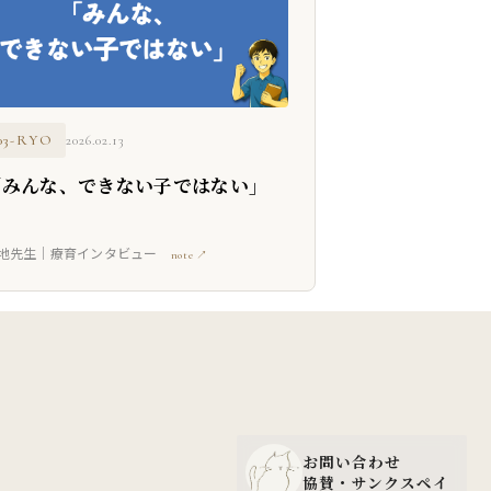
03-RYO
2026.02.13
「みんな、できない子ではない」
地先生｜療育インタビュー
note ↗
お問い合わせ
協賛・サンクスペイ