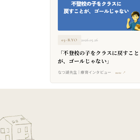
03-RYO
2026.05.26
「不登校の子をクラスに戻すこと
が、ゴールじゃない」
なつ湖先生｜療育インタビュー
note ↗